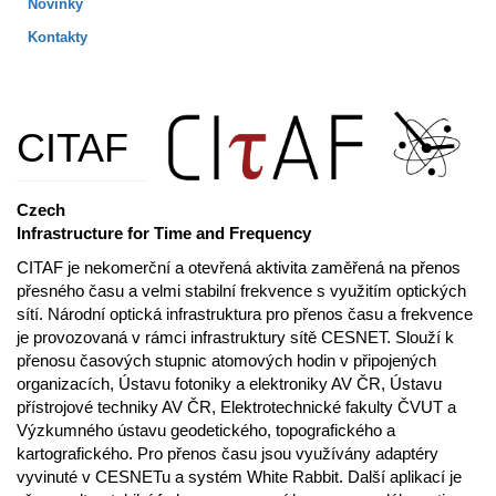
Novinky
Kontakty
CITAF
Czech
Infrastructure for Time and Frequency
CITAF je nekomerční a otevřená aktivita zaměřená na přenos
přesného času a velmi stabilní frekvence s využitím optických
sítí. Národní optická infrastruktura pro přenos času a frekvence
je provozovaná v rámci infrastruktury sítě CESNET. Slouží k
přenosu časových stupnic atomových hodin v připojených
organizacích, Ústavu fotoniky a elektroniky AV ČR, Ústavu
přístrojové techniky AV ČR, Elektrotechnické fakulty ČVUT a
Výzkumného ústavu geodetického, topografického a
kartografického. Pro přenos času jsou využívány adaptéry
vyvinuté v CESNETu a systém White Rabbit. Další aplikací je