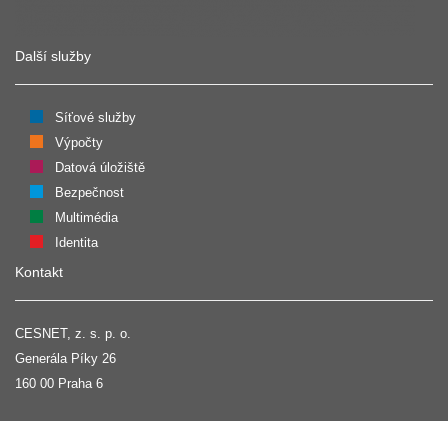
Další služby
Síťové služby
Výpočty
Datová úložiště
Bezpečnost
Multimédia
Identita
Kontakt
CESNET, z. s. p. o.
Generála Píky 26
160 00 Praha 6
Napište nám