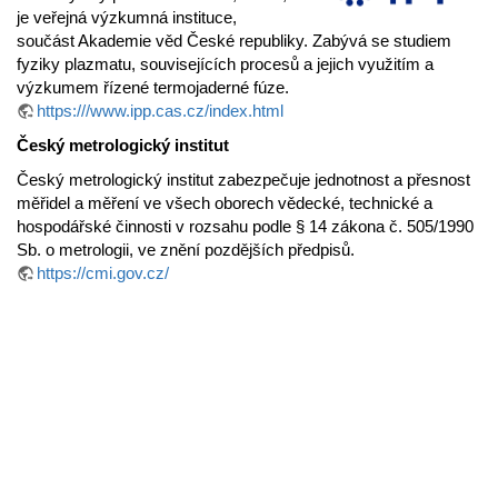
je veřejná výzkumná instituce,
součást Akademie věd České republiky. Zabývá se studiem
fyziky plazmatu, souvisejících procesů a jejich využitím a
výzkumem řízené termojaderné fúze.
https:///www.ipp.cas.cz/index.html
Český metrologický institut
Český metrologický institut zabezpečuje jednotnost a přesnost
měřidel a měření ve všech oborech vědecké, technické a
hospodářské činnosti v rozsahu podle § 14 zákona č. 505/1990
Sb. o metrologii, ve znění pozdějších předpisů.
https://cmi.gov.cz/