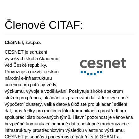
Členové CITAF:
CESNET, z.s.p.o.
CESNET je sdružení
vysokých škol a Akademie
věd České republiky.
Provozuje a rozvíjí českou
národní e-infrastrukturu
určenou pro potřeby vědy,
výzkumu, vývoje a vzdělávání. Poskytuje široké spektrum
služeb pro přenos, ukládání a zpracování dat. Jde o výkonné
výpočetní clustery, velká datová úložiště pro ukládání sdílení
dat, prostředky pro multimediální komunikaci a prostředí pro
spolupráci distribuovaných týmů. Hlavní pozornost je věnována
bezpečné komunikaci, ochraně dat a postupné modernizaci e-
infrastruktury prostřednictvím výsledků vlastního výzkumu.
CESNET je součástí panevropské páteřní sítě GÉANT a